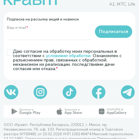
A1, МТС, Life
Подписка на рассылку акций и новинок
Ваш e-mail
*
Подписаться
Даю согласие на обработку моих персональных в
соответствии с
условиями обработки
. Ознакомлен с
разъяснением прав, связанных с обработкой,
механизмом их реализации, последствиями дачи
согласия или отказа.
ООО «Кравт». Республика Беларусь, 220012, г. Минск, пр.
Независимости, 76, оф. 103. Регистрационный номер в Торговом
реестре №769481 от 20.02.2026 УНП 100149474 Минский горисполком,
13.10.1992. Отдел торговли и услуг администрации Первомайского