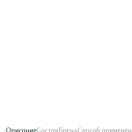
Описание
Состав
Бренд
Способ применен