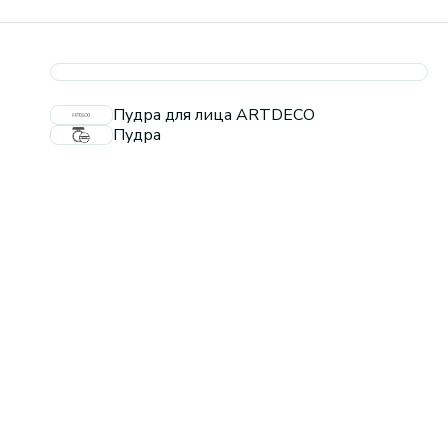
Пудра для лица ARTDECO
Пудра