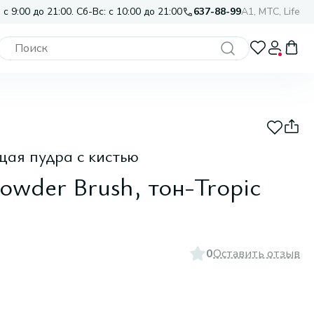
 с 9:00 до 21:00. Сб-Вс: с 10:00 до 21:00
637-88-99
A1, МТС, Life
ая пудра с кистью
owder Brush, тон-Tropic
0
Оставить отзыв