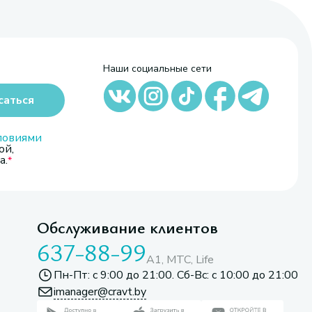
Наши социальные сети
саться
ловиями
ой,
а.
Обслуживание клиентов
637-88-99
A1, МТС, Life
Пн-Пт: с 9:00 до 21:00. Сб-Вс: с 10:00 до 21:00
imanager@cravt.by