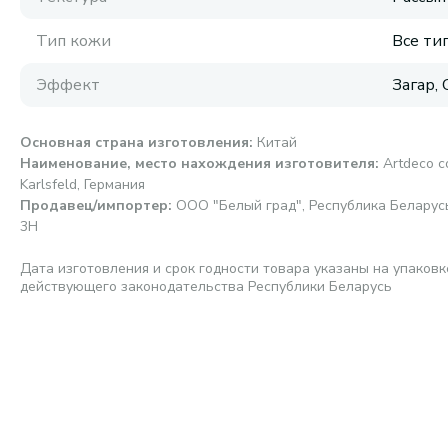
Тип кожи
Все ти
Эффект
Загар,
Основная страна изготовления
:
Китай
Наименование, место нахождения изготовителя
:
Artdeco c
Karlsfeld, Германия
Продавец/импортер
:
ООО "Белый град", Республика Беларусь, 
3Н
Дата изготовления и срок годности товара указаны на упаковк
действующего законодательства Республики Беларусь