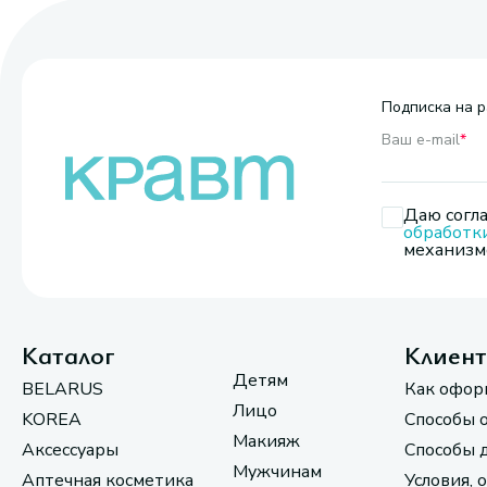
Подписка на р
Ваш e-mail
*
Даю согла
обработк
механизмо
Каталог
Клиен
Детям
BELARUS
Как офор
Лицо
KOREA
Способы 
Макияж
Аксессуары
Способы 
Мужчинам
Аптечная косметика
Условия, 