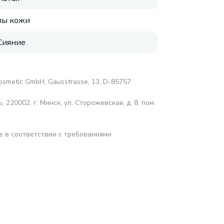
пы кожи
 Сияние
osmetic GmbH, Gausstrasse, 13, D-85757
220002, г. Минск, ул. Сторожевская, д. 8, пом.
е в соответствии с требованиями