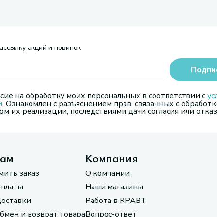
ассылку акций и новинок
Подпи
сие на обработку моих персональных в соответствии с
ус
и
. Ознакомлен с разъяснением прав, связанных с обработк
м их реализации, последствиями дачи согласия или отказ
там
Компания
мить заказ
О компании
оплаты
Наши магазины
доставки
Работа в КРАВТ
обмен и возврат товара
Вопрос-ответ