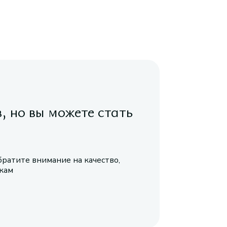
в, но вы можете стать
братите внимание на качество,
икам