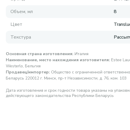
Объем, мл
8
Цвет
Translu
Текстура
Рассып
Основная страна изготовления
:
Италия
Наименование, место нахождения изготовителя
:
Estee Laud
Westerlo, Бельгия
Продавец/импортер
:
Общество с ограниченной ответственно
Беларусь 220012 г. Минск, пр-т Независимости, д. 76, ком. 103
Дата изготовления и срок годности товара указаны на упаковк
действующего законодательства Республики Беларусь