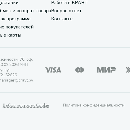
доставки
Работа в КРАВТ
обмен и возврат товара
Вопрос-ответ
ая программа
Контакты
е покупателей
ые карты
исимости, 76, оф.
20.02.2026 УНП
 услуг
72152626.
manager@cravt.by.
Выбор настроек Cookie
Политика конфиденциальности