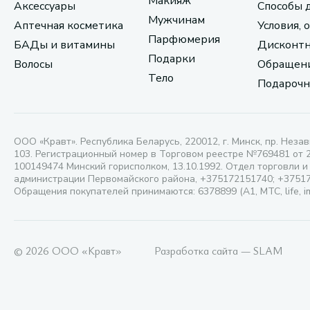
Макияж
Аксессуары
Способы 
Мужчинам
Аптечная косметика
Условия, 
Парфюмерия
БАДы и витамины
Дисконтн
Подарки
Волосы
Обращени
Тело
Подарочн
ООО «Кравт». Республика Беларусь, 220012, г. Минск, пр. Незав
103. Регистрационный номер в Торговом реестре №769481 от 
100149474 Минский горисполком, 13.10.1992. Отдел торговли и
администрации Первомайского района, +375172151740; +3751
Обращения покупателей принимаются: 6378899 (А1, МТС, life, i
© 2026 ООО «Кравт»
Разработка сайта — SLAM