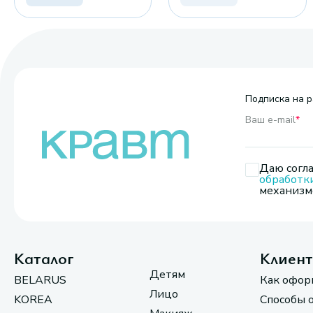
Подписка на р
Ваш e-mail
*
Даю согла
обработк
механизмо
Каталог
Клиен
Детям
BELARUS
Как офор
Лицо
KOREA
Способы 