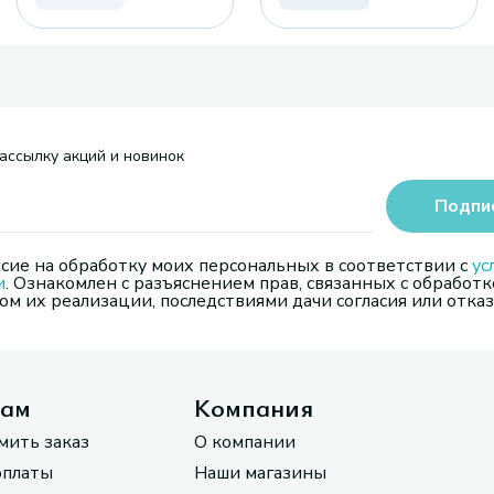
ассылку акций и новинок
Подпи
сие на обработку моих персональных в соответствии с
ус
и
. Ознакомлен с разъяснением прав, связанных с обработк
м их реализации, последствиями дачи согласия или отказ
там
Компания
мить заказ
О компании
оплаты
Наши магазины