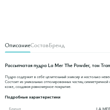
Описание
Состав
Бренд
Рассыпчатая пудра La Mer The Powder, тон Tran
Пудра содержит в себе целительный эликсир и настолько неве
Состоит из уникальных отполированных частиц симметричной 
коже, создавая равномерное покрытие.
Подробные характеристики
Бренд
LA ME