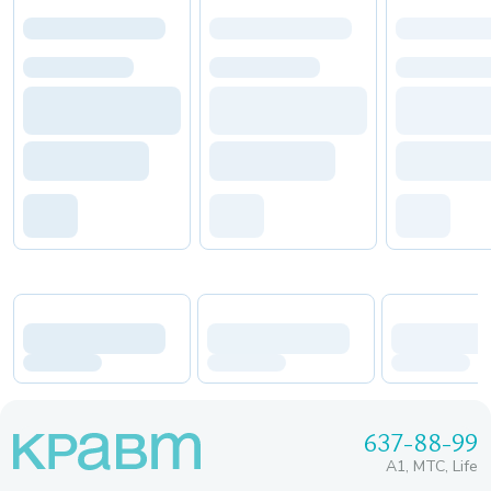
637-88-99
A1, МТС, Life