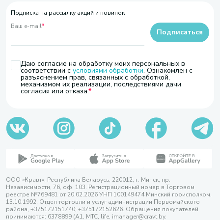
Подписка на рассылку акций и новинок
Ваш e-mail
*
Подписаться
Даю согласие на обработку моих персональных в
соответствии с
условиями обработки
. Ознакомлен с
разъяснением прав, связанных с обработкой,
механизмом их реализации, последствиями дачи
согласия или отказа.
ООО «Кравт». Республика Беларусь, 220012, г. Минск, пр.
Независимости, 76, оф. 103. Регистрационный номер в Торговом
реестре №769481 от 20.02.2026 УНП 100149474 Минский горисполком,
13.10.1992. Отдел торговли и услуг администрации Первомайского
района, +375172151740; +375172152626. Обращения покупателей
принимаются: 6378899 (А1, МТС, life, imanager@cravt.by.