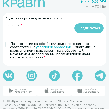
637-88-99
A1, МТС, Life
Подписка на рассылку акций и новинок
Ваш e-mail
*
Подписаться
Даю согласие на обработку моих персональных в
соответствии с
условиями обработки
. Ознакомлен с
разъяснением прав, связанных с обработкой,
механизмом их реализации, последствиями дачи
согласия или отказа.
ООО «Кравт». Республика Беларусь, 220012, г. Минск, пр.
Независимости, 76, оф. 103. Регистрационный номер в Торговом
реестре №769481 от 20.02.2026 УНП 100149474 Минский горисполком,