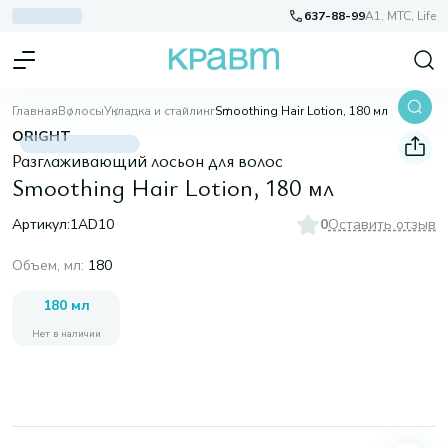
637-88-99
A1, МТС, Life
Главная
Волосы
Укладка и стайлинг
Smoothing Hair Lotion, 180 мл
ORIGHT
Разглаживающий лосьон для волос
Smoothing Hair Lotion, 180 мл
Артикул:
1AD10
0
Оставить отзыв
Объем, мл
:
180
180 мл
Нет в наличии