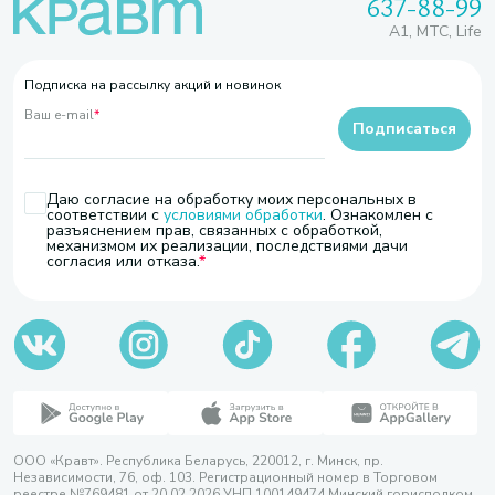
637-88-99
A1, МТС, Life
Подписка на рассылку акций и новинок
Ваш e-mail
*
Подписаться
Даю согласие на обработку моих персональных в
соответствии с
условиями обработки
. Ознакомлен с
разъяснением прав, связанных с обработкой,
механизмом их реализации, последствиями дачи
согласия или отказа.
ООО «Кравт». Республика Беларусь, 220012, г. Минск, пр.
Независимости, 76, оф. 103. Регистрационный номер в Торговом
реестре №769481 от 20.02.2026 УНП 100149474 Минский горисполком,