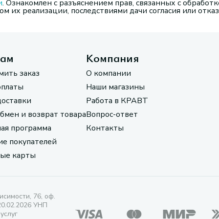
и
. Ознакомлен с разъяснением прав, связанных с обработк
м их реализации, последствиями дачи согласия или отказ
там
Компания
мить заказ
О компании
оплаты
Наши магазины
доставки
Работа в КРАВТ
обмен и возврат товара
Вопрос-ответ
ая программа
Контакты
е покупателей
ые карты
исимости, 76, оф.
20.02.2026 УНП
 услуг