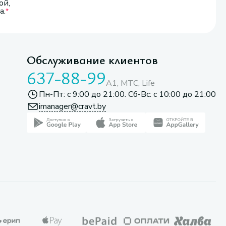
ой,
а.
Обслуживание клиентов
637-88-99
A1, МТС, Life
Пн-Пт: с 9:00 до 21:00. Сб-Вс: с 10:00 до 21:00
imanager@cravt.by