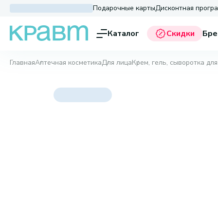
Подарочные карты
Дисконтная прогр
Каталог
Скидки
Бре
Главная
Аптечная косметика
Для лица
Крем, гель, сыворотка для