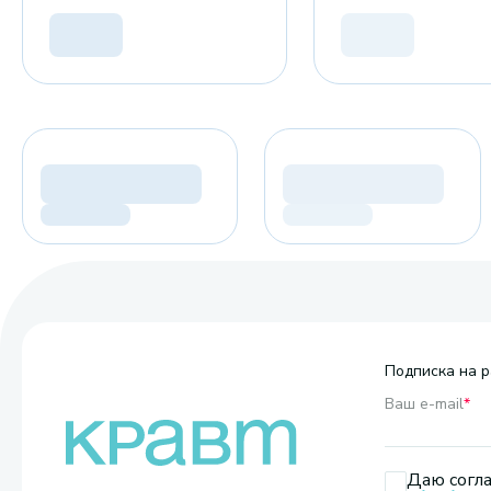
Подписка на р
Ваш e-mail
*
Даю согла