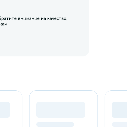
братите внимание на качество,
икам