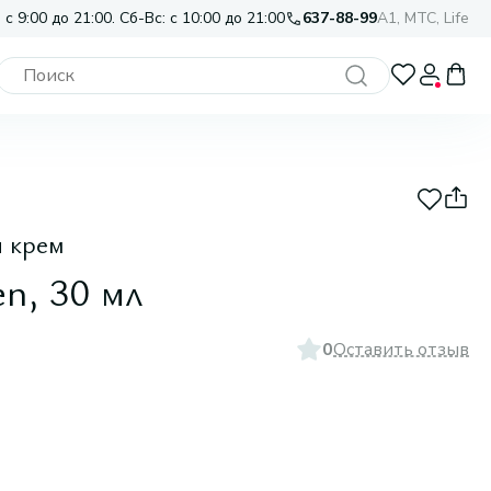
 с 9:00 до 21:00. Сб-Вс: с 10:00 до 21:00
637-88-99
A1, МТС, Life
 крем
n, 30 мл
0
Оставить отзыв