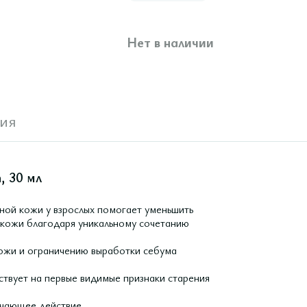
Нет в наличии
ия
, 30 мл
ой кожи у взрослых помогает уменьшить
у кожи благодаря уникальному сочетанию
ожи и ограничению выработки себума
ствует на первые видимые признаки старения
гчающее действие.