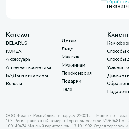
обработк
механизмо
Каталог
Клиен
Детям
BELARUS
Как офор
Лицо
KOREA
Способы 
Макияж
Аксессуары
Способы 
Мужчинам
Аптечная косметика
Условия, 
Парфюмерия
БАДы и витамины
Дисконтн
Подарки
Волосы
Обращени
Тело
Подарочн
ООО «Кравт». Республика Беларусь, 220012, г. Минск, пр. Незав
103. Регистрационный номер в Торговом реестре №769481 от 
100149474 Минский горисполком, 13.10.1992. Отдел торговли и