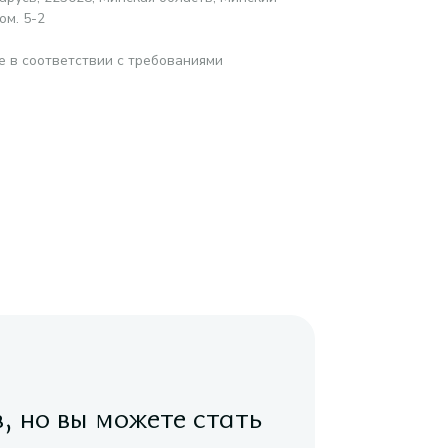
ом. 5-2
е в соответствии с требованиями
в, но вы можете стать