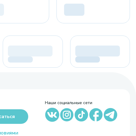
Наши социальные сети
саться
ловиями