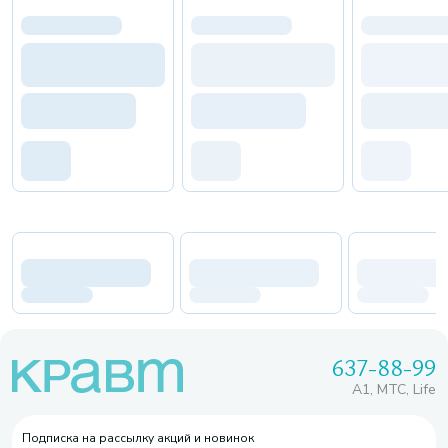
637-88-99
A1, МТС, Life
Подписка на рассылку акций и новинок