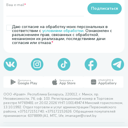
Ваш e-mail
*
Подписаться
Даю согласие на обработку моих персональных в
соответствии с
условиями обработки
. Ознакомлен с
разъяснением прав, связанных с обработкой,
механизмом их реализации, последствиями дачи
согласия или отказа.
ООО «Кравт». Республика Беларусь, 220012, г. Минск, пр.
Независимости, 76, оф. 103. Регистрационный номер в Торговом
реестре №769481 от 20.02.2026 УНП 100149474 Минский горисполком,
13.10.1992. Отдел торговли и услуг администрации Первомайского
района, +375172151740; +375172152626. Обращения покупателей
принимаются: 6378899 (А1, МТС, life, imanager@cravt.by.