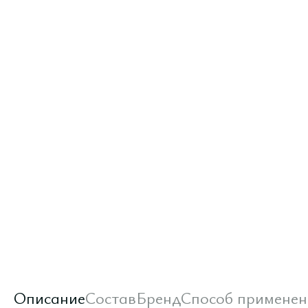
Описание
Состав
Бренд
Способ применен