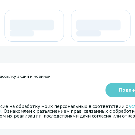
ассылку акций и новинок
Подпи
сие на обработку моих персональных в соответствии с
ус
и
. Ознакомлен с разъяснением прав, связанных с обработк
м их реализации, последствиями дачи согласия или отказ