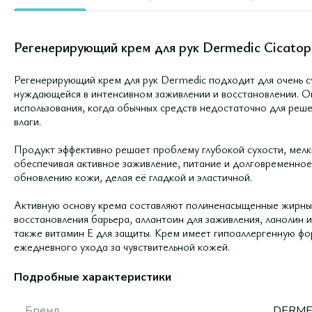
Регенерирующий крем для рук Dermedic Cicatop
Регенерирующий крем для рук Dermedic подходит для очень с
нуждающейся в интенсивном заживлении и восстановлении. О
использования, когда обычных средств недостаточно для реш
влаги.
Продукт эффективно решает проблему глубокой сухости, мелк
обеспечивая активное заживление, питание и долговременное
обновлению кожи, делая её гладкой и эластичной.
Активную основу крема составляют полиненасыщенные жирные 
восстановления барьера, аллантоин для заживления, ланолин и
также витамин E для защиты. Крем имеет гипоаллергенную фо
ежедневного ухода за чувствительной кожей.
Подробные характеристики
Бренд
DERME