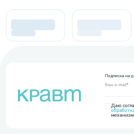
Подписка на р
Ваш e-mail
*
Даю согла
обработк
механизмо