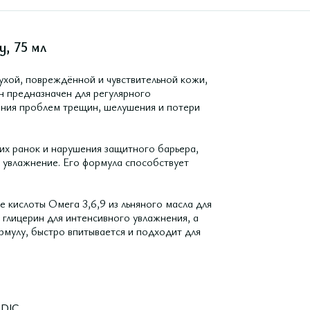
y, 75 мл
ухой, повреждённой и чувствительной кожи,
н предназначен для регулярного
ения проблем трещин, шелушения и потери
их ранок и нарушения защитного барьера,
 увлажнение. Его формула способствует
кислоты Омега 3,6,9 из льняного масла для
 глицерин для интенсивного увлажнения, а
рмулу, быстро впитывается и подходит для
DIC