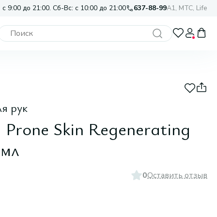
 с 9:00 до 21:00. Сб-Вс: с 10:00 до 21:00
637-88-99
A1, МТС, Life
я рук
 Prone Skin Regenerating
 мл
0
Оставить отзыв