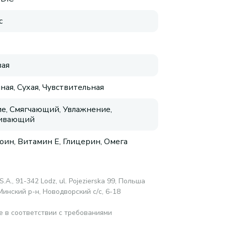
с
ая
ная, Сухая, Чувствительная
е, Смягчающий, Увлажнение,
аивающий
оин, Витамин E, Глицерин, Омега
S.A., 91-342 Lodz, ul. Pojezierska 99, Польша
Минский р-н, Новодворский с/с, 6-18
е в соответствии с требованиями