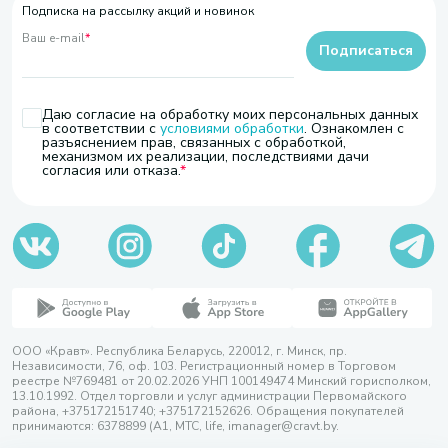
Подписка на рассылку акций и новинок
Ваш e-mail
*
Подписаться
Даю согласие на обработку моих персональных данных
в соответствии с
условиями обработки
. Ознакомлен с
разъяснением прав, связанных с обработкой,
механизмом их реализации, последствиями дачи
согласия или отказа.
ООО «Кравт». Республика Беларусь, 220012, г. Минск, пр.
Независимости, 76, оф. 103. Регистрационный номер в Торговом
реестре №769481 от 20.02.2026 УНП 100149474 Минский горисполком,
13.10.1992. Отдел торговли и услуг администрации Первомайского
района, +375172151740; +375172152626. Обращения покупателей
принимаются: 6378899 (А1, МТС, life, imanager@cravt.by.