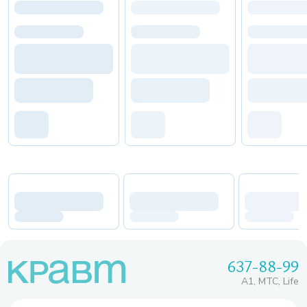
637-88-99
A1, МТС, Life