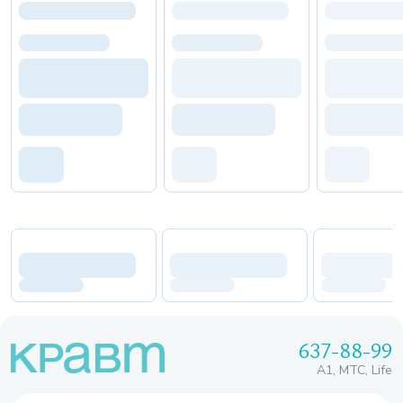
637-88-99
A1, МТС, Life