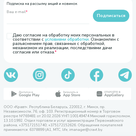
Подписка на рассылку акций и новинок
Ваш e-mail
*
Подписаться
Даю согласие на обработку моих персональных в
соответствии с
условиями обработки
. Ознакомлен с
разъяснением прав, связанных с обработкой,
механизмом их реализации, последствиями дачи
согласия или отказа.
ООО «Кравт». Республика Беларусь, 220012, г. Минск, пр.
Независимости, 76, оф. 103. Регистрационный номер в Торговом
реестре №769481 от 20.02.2026 УНП 100149474 Минский горисполком,
13.10.1992. Отдел торговли и услуг администрации Первомайского
района, +375172151740; +375172152626. Обращения покупателей
принимаются: 6378899 (А1, МТС, life, imanager@cravt.by.