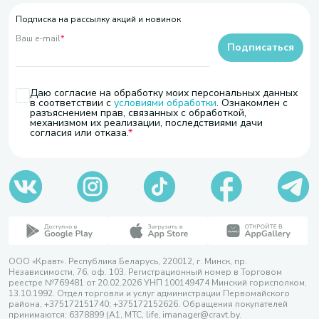
Подписка на рассылку акций и новинок
Ваш e-mail
*
Подписаться
Даю согласие на обработку моих персональных данных
в соответствии с
условиями обработки
. Ознакомлен с
разъяснением прав, связанных с обработкой,
механизмом их реализации, последствиями дачи
согласия или отказа.
ООО «Кравт». Республика Беларусь, 220012, г. Минск, пр.
Независимости, 76, оф. 103. Регистрационный номер в Торговом
реестре №769481 от 20.02.2026 УНП 100149474 Минский горисполком,
13.10.1992. Отдел торговли и услуг администрации Первомайского
района, +375172151740; +375172152626. Обращения покупателей
принимаются: 6378899 (А1, МТС, life, imanager@cravt.by.