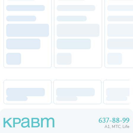
637-88-99
A1, МТС, Life