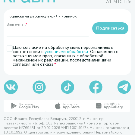
A1, МТС, Life
Подписка на рассылку акций и новинок
Ваш e-mail
*
Подписаться
Даю согласие на обработку моих персональных в
соответствии с
условиями обработки
. Ознакомлен с
разъяснением прав, связанных с обработкой,
механизмом их реализации, последствиями дачи
согласия или отказа.
ООО «Кравт». Республика Беларусь, 220012, г. Минск, пр.
Независимости, 76, оф. 103. Регистрационный номер в Торговом
реестре №769481 от 20.02.2026 УНП 100149474 Минский горисполком,
13.10.1992. Отдел торговли и услуг администрации Первомайского