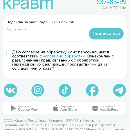
637-88-99
A1, МТС, Life
Подписка на рассылку акций и новинок
Ваш e-mail
*
Подписаться
Даю согласие на обработку моих персональных в
соответствии с
условиями обработки
. Ознакомлен с
разъяснением прав, связанных с обработкой,
механизмом их реализации, последствиями дачи
согласия или отказа.
ООО «Кравт». Республика Беларусь, 220012, г. Минск, пр.
Независимости, 76, оф. 103. Регистрационный номер в Торговом
реестре №769481 от 20.02.2026 УНП 100149474 Минский горисполком,