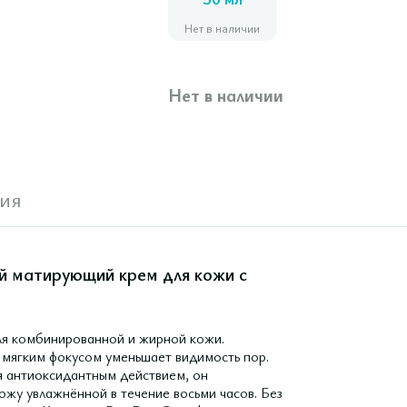
50 мл
Нет в наличии
Нет в наличии
ия
ый матирующий крем для кожи с
ля комбинированной и жирной кожи.
 мягким фокусом уменьшает видимость пор.
я антиоксидантным действием, он
ожу увлажнённой в течение восьми часов. Без