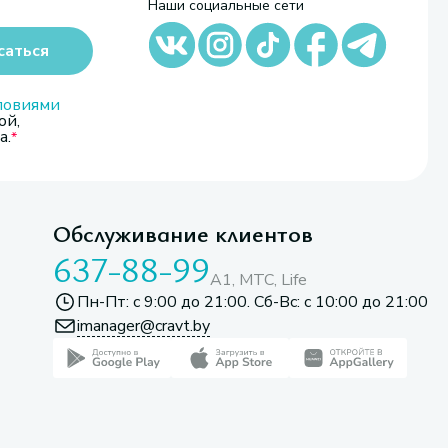
Наши социальные сети
саться
ловиями
ой,
а.
Обслуживание клиентов
637-88-99
A1, МТС, Life
Пн-Пт: с 9:00 до 21:00. Сб-Вс: с 10:00 до 21:00
imanager@cravt.by