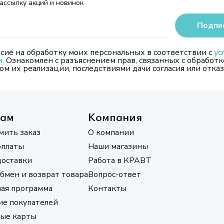
ассылку акций и новинок
Подпи
сие на обработку моих персональных в соответствии с
ус
и
. Ознакомлен с разъяснением прав, связанных с обработк
м их реализации, последствиями дачи согласия или отказ
там
Компания
мить заказ
О компании
оплаты
Наши магазины
доставки
Работа в КРАВТ
обмен и возврат товара
Вопрос-ответ
ая программа
Контакты
е покупателей
ые карты