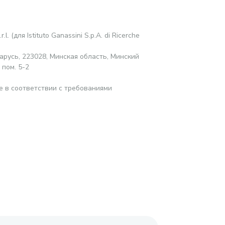
r.l. (для Istituto Ganassini S.p.A. di Ricerche
русь, 223028, Минская область, Минский
 пом. 5-2
е в соответствии с требованиями