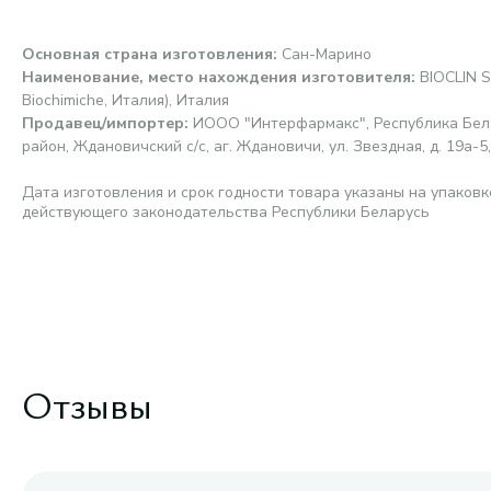
Основная страна изготовления
:
Сан-Марино
Наименование, место нахождения изготовителя
:
BIOCLIN S.
Biochimiche, Италия), Италия
Продавец/импортер
:
ИООО "Интерфармакс", Республика Бела
район, Ждановичский с/с, аг. Ждановичи, ул. Звездная, д. 19а-5,
Дата изготовления и срок годности товара указаны на упаковк
действующего законодательства Республики Беларусь
Отзывы