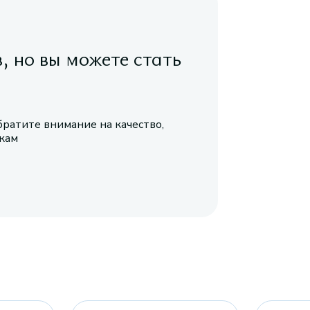
в, но вы можете стать
братите внимание на качество,
икам