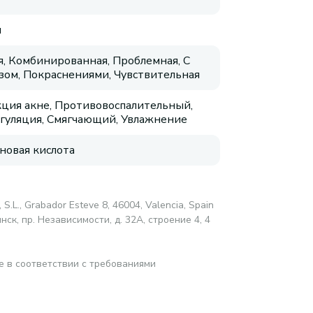
я
, Комбинированная, Проблемная, С
зом, Покраснениями, Чувствительная
ция акне, Противовоспалительный,
гуляция, Смягчающий, Увлажнение
новая кислота
 S.L., Grabador Esteve 8, 46004, Valencia, Spain
ск, пр. Независимости, д. 32А, строение 4, 4
е в соответствии с требованиями