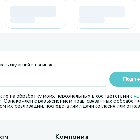
ассылку акций и новинок
Подпи
сие на обработку моих персональных в соответствии с
ус
и
. Ознакомлен с разъяснением прав, связанных с обработк
м их реализации, последствиями дачи согласия или отказ
там
Компания