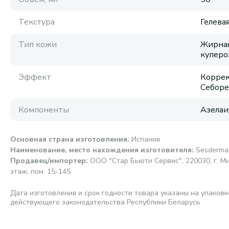
Текстура
Гелева
Тип кожи
Жирная
куперо
Эффект
Коррек
Себоре
Компоненты
Азелаи
Основная страна изготовления
:
Испания
Наименование, место нахождения изготовителя
:
Sesderma,
Продавец/импортер
:
ООО "Стар Бьюти Сервис", 220030, г. Мин
этаж, пом. 15-145
Дата изготовления и срок годности товара указаны на упаковк
действующего законодательства Республики Беларусь