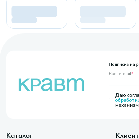
Подписка на р
Ваш e-mail
*
Даю согла
обработк
механизмо
Каталог
Клиен