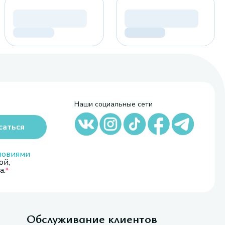
Наши социальные сети
саться
ловиями
ой,
а.
Обслуживание клиентов