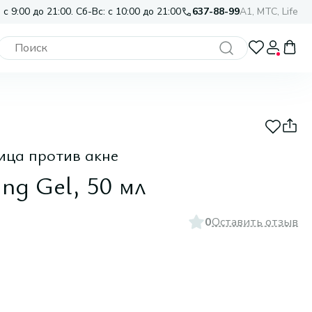
 с 9:00 до 21:00. Сб-Вс: с 10:00 до 21:00
637-88-99
A1, МТС, Life
ица против акне
ing Gel, 50 мл
0
Оставить отзыв