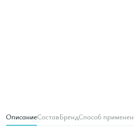
Описание
Состав
Бренд
Способ применен