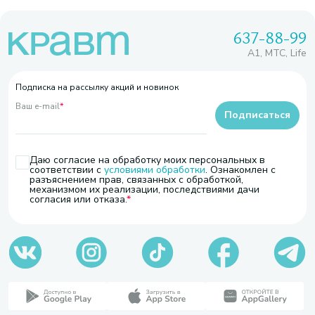
637-88-99
A1, МТС, Life
Подписка на рассылку акций и новинок
Ваш e-mail
*
Подписаться
Даю согласие на обработку моих персональных в
соответствии с
условиями обработки
. Ознакомлен с
разъяснением прав, связанных с обработкой,
механизмом их реализации, последствиями дачи
согласия или отказа.