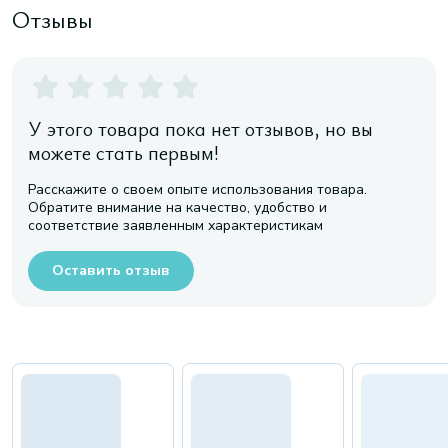
Отзывы
У этого товара пока нет отзывов, но вы
можете стать первым!
Расскажите о своем опыте использования товара.
Обратите внимание на качество, удобство и
соответствие заявленным характеристикам
Оставить отзыв