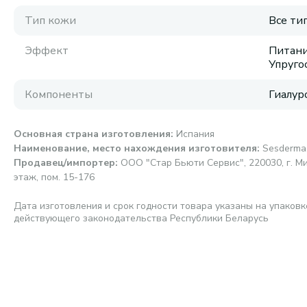
Тип кожи
Все ти
Эффект
Питани
Упруго
Компоненты
Гиалур
Основная страна изготовления
:
Испания
Наименование, место нахождения изготовителя
:
Sesderma,
Продавец/импортер
:
ООО "Стар Бьюти Сервис", 220030, г. Мин
этаж, пом. 15-176
Дата изготовления и срок годности товара указаны на упаковк
действующего законодательства Республики Беларусь