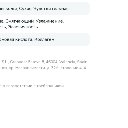
пы кожи, Сухая, Чувствительная
е, Смягчающий, Увлажнение,
сть, Эластичность
оновая кислота, Коллаген
 S.L., Grabador Esteve 8, 46004, Valencia, Spain
ск, пр. Независимости, д. 32А, строение 4, 4
е в соответствии с требованиями