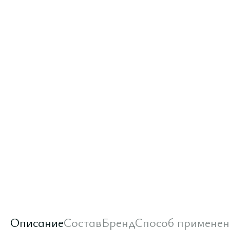
Описание
Состав
Бренд
Способ применен