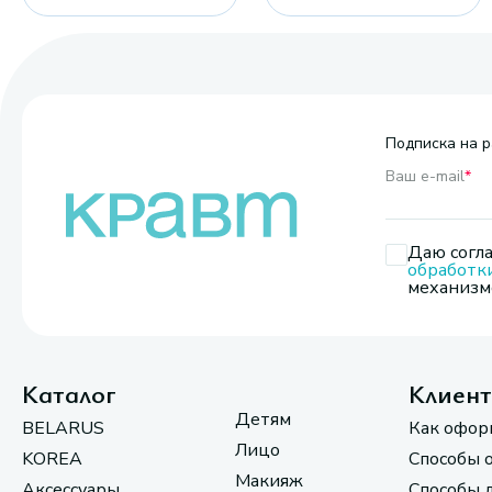
Подписка на р
Ваш e-mail
*
Даю согла
обработк
механизмо
Каталог
Клиен
Детям
BELARUS
Как офор
Лицо
KOREA
Способы 
Макияж
Аксессуары
Способы 