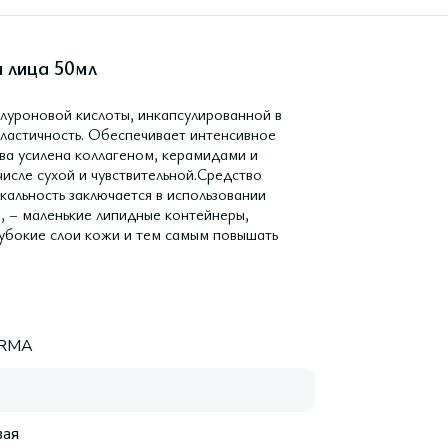
 лица 50мл
алуроновой кислоты, инкапсулированной в
эластичность. Обеспечивает интенсивное
ва усилена коллагеном, керамидами и
числе сухой и чувствительной.Средство
кальность заключается в использовании
, – маленькие липидные контейнеры,
лубокие слои кожи и тем самым повышать
RMA
ая