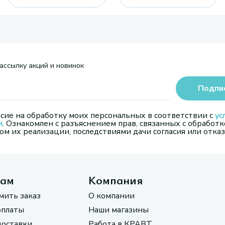
ассылку акций и новинок
Подпи
сие на обработку моих персональных в соответствии с
ус
и
. Ознакомлен с разъяснением прав, связанных с обработк
м их реализации, последствиями дачи согласия или отказ
там
Компания
мить заказ
О компании
оплаты
Наши магазины
доставки
Работа в КРАВТ