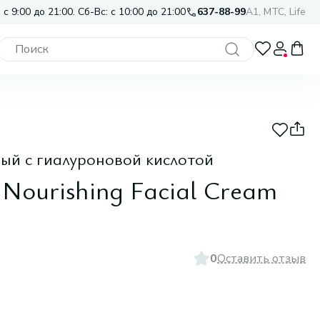
 с 9:00 до 21:00. Сб-Вс: с 10:00 до 21:00
637-88-99
A1, МТС, Life
ный c гиалуроновой кислотой
Nourishing Facial Cream
0
Оставить отзыв