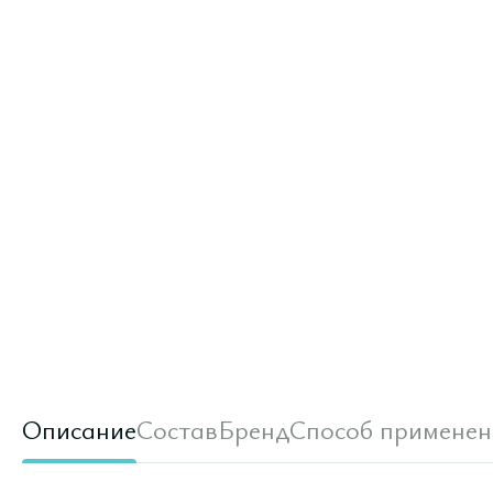
Описание
Состав
Бренд
Способ применен