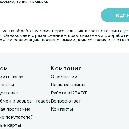
ассылку акций и новинок
Подпи
сие на обработку моих персональных в соответствии с
ус
и
. Ознакомлен с разъяснением прав, связанных с обработк
м их реализации, последствиями дачи согласия или отказ
там
Компания
мить заказ
О компании
оплаты
Наши магазины
доставки
Работа в КРАВТ
обмен и возврат товара
Вопрос-ответ
ая программа
Контакты
е покупателей
ые карты