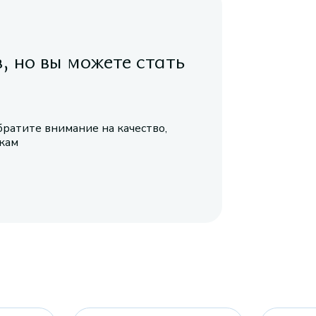
в, но вы можете стать
братите внимание на качество,
икам