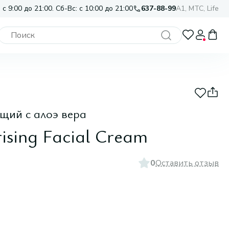
 с 9:00 до 21:00. Сб-Вс: с 10:00 до 21:00
637-88-99
A1, МТС, Life
щий с алоэ вера
ising Facial Cream
0
Оставить отзыв