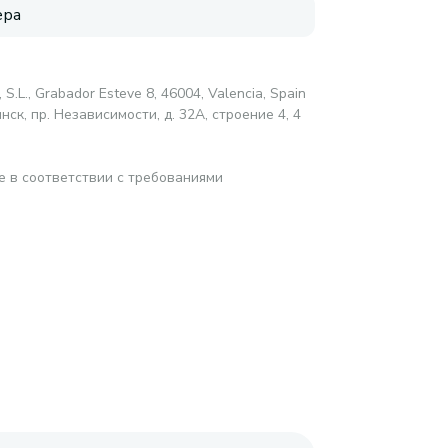
ера
 S.L., Grabador Esteve 8, 46004, Valencia, Spain
ск, пр. Независимости, д. 32А, строение 4, 4
е в соответствии с требованиями