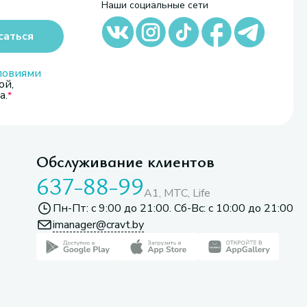
Наши социальные сети
саться
ловиями
ой,
а.
Обслуживание клиентов
637-88-99
A1, МТС, Life
Пн-Пт: с 9:00 до 21:00. Сб-Вс: с 10:00 до 21:00
imanager@cravt.by