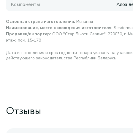
Компоненты
Алоэ в
Основная страна изготовления
:
Испания
Наименование, место нахождения изготовителя
:
Sesderma,
Продавец/импортер
:
ООО "Стар Бьюти Сервис", 220030, г. Мин
этаж, пом. 15-178
Дата изготовления и срок годности товара указаны на упаковк
действующего законодательства Республики Беларусь
Отзывы