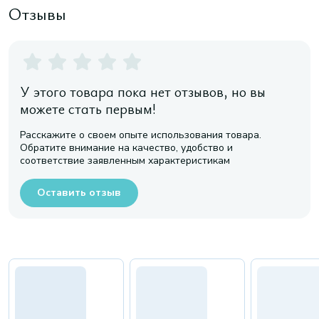
Отзывы
У этого товара пока нет отзывов, но вы
можете стать первым!
Расскажите о своем опыте использования товара.
Обратите внимание на качество, удобство и
соответствие заявленным характеристикам
Оставить отзыв