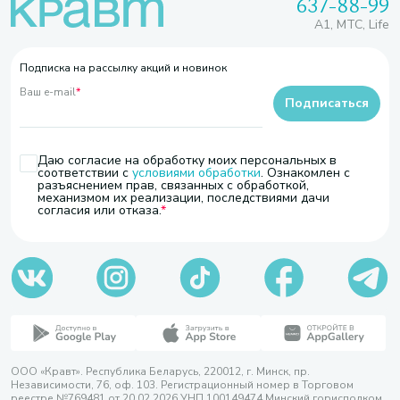
637-88-99
A1, МТС, Life
Подписка на рассылку акций и новинок
Ваш e-mail
*
Подписаться
Даю согласие на обработку моих персональных в
соответствии с
условиями обработки
. Ознакомлен с
разъяснением прав, связанных с обработкой,
механизмом их реализации, последствиями дачи
согласия или отказа.
ООО «Кравт». Республика Беларусь, 220012, г. Минск, пр.
Независимости, 76, оф. 103. Регистрационный номер в Торговом
реестре №769481 от 20.02.2026 УНП 100149474 Минский горисполком,