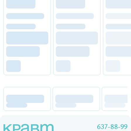
637-88-99