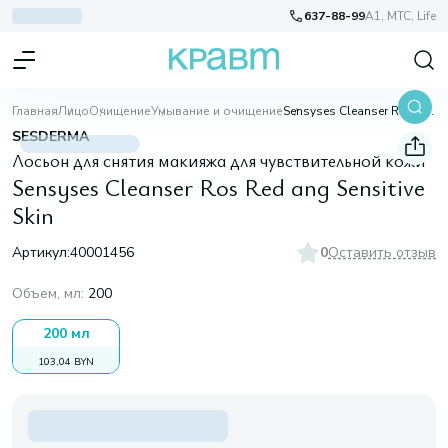
637-88-99
A1, МТС, Life
Главная
Лицо
Очищение
Умывание и очищение
Sensyses Cleanser Ros Red ang Sensitive Skin
SESDERMA
Лосьон для снятия макияжа для чувствительной кожи
Sensyses Cleanser Ros Red ang Sensitive
Skin
Артикул:
40001456
0
Оставить отзыв
Объем, мл
:
200
200 мл
103,04 BYN