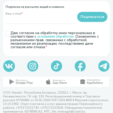
Подписка на рассылку акций и новинок
Ваш e-mail
*
Подписаться
Даю согласие на обработку моих персональных в
соответствии с
условиями обработки
. Ознакомлен с
разъяснением прав, связанных с обработкой,
механизмом их реализации, последствиями дачи
согласия или отказа.
ООО «Кравт». Республика Беларусь, 220012, г. Минск, пр.
Независимости, 76, оф. 103. Регистрационный номер в Торговом
реестре №769481 от 20.02.2026 УНП 100149474 Минский горисполком,
13.10.1992. Отдел торговли и услуг администрации Первомайского
района, +375172151740; +375172152626. Обращения покупателей
принимаются: 6378899 (А1, МТС, life, imanager@cravt.by.