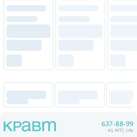
637-88-99
A1, МТС, Life