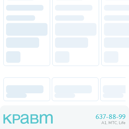
637-88-99
A1, МТС, Life