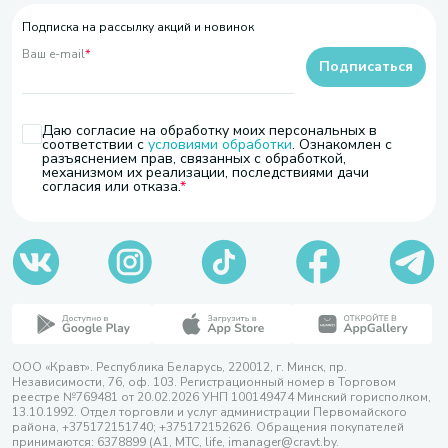
Подписка на рассылку акций и новинок
Ваш e-mail
*
Подписаться
Даю согласие на обработку моих персональных в
соответствии с
условиями обработки
. Ознакомлен с
разъяснением прав, связанных с обработкой,
механизмом их реализации, последствиями дачи
согласия или отказа.
ООО «Кравт». Республика Беларусь, 220012, г. Минск, пр.
Независимости, 76, оф. 103. Регистрационный номер в Торговом
реестре №769481 от 20.02.2026 УНП 100149474 Минский горисполком,
13.10.1992. Отдел торговли и услуг администрации Первомайского
района, +375172151740; +375172152626. Обращения покупателей
принимаются: 6378899 (А1, МТС, life, imanager@cravt.by.