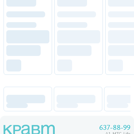
637-88-99
A1, МТС, Life