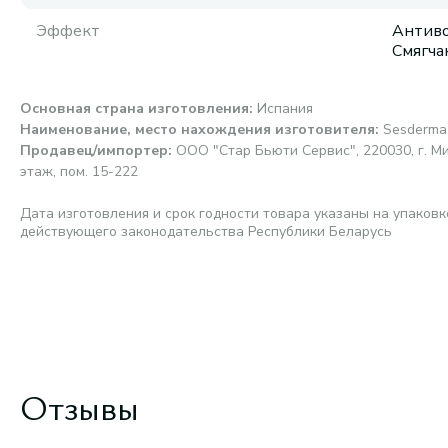
Эффект
Антиво
Смягча
Основная страна изготовления
:
Испания
Наименование, место нахождения изготовителя
:
Sesderma,
Продавец/импортер
:
ООО "Стар Бьюти Сервис", 220030, г. Мин
этаж, пом. 15-222
Дата изготовления и срок годности товара указаны на упаковк
действующего законодательства Республики Беларусь
Отзывы