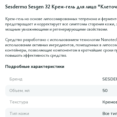
Sesderma Sesgen 32 Крем-гель для лица "Клето
Крем-гель на основе липосомированных тепренона и фермент
предотвращает и корректирует все симптомы старения кожи, 
мощным увлажняющими и регенерирующими свойствами.
Средство разработано с использованием технологии Nanotech
использовании активных ингредиентов, помещенных в липосо
контейнеры, позволяющие компонентам в кратчайшие сроки пр
повышать эффективность средства.
Подробные характеристики
Бренд
SESDE
Объем, мл
50
Текстура
Кремов
Тип кожи
Все ти