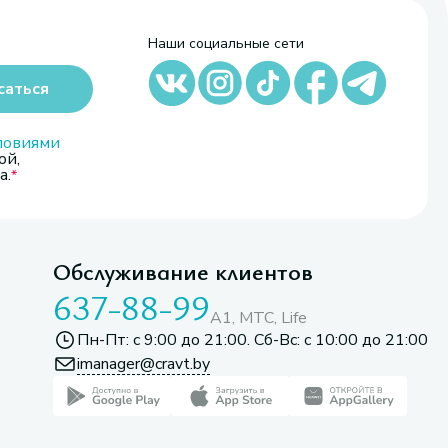
Наши социальные сети
саться
ловиями
ой,
а.
Обслуживание клиентов
637-88-99
A1, МТС, Life
Пн-Пт: с 9:00 до 21:00. Сб-Вс: с 10:00 до 21:00
imanager@cravt.by