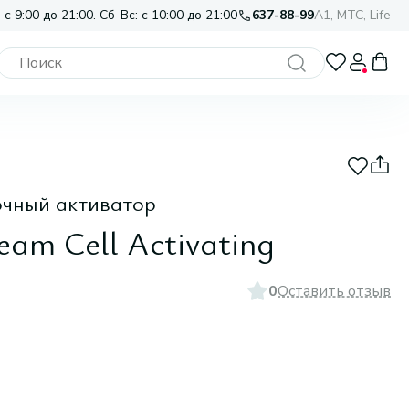
 с 9:00 до 21:00. Сб-Вс: с 10:00 до 21:00
637-88-99
A1, МТС, Life
очный активатор
eam Cell Activating
0
Оставить отзыв