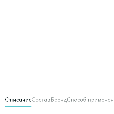
Описание
Состав
Бренд
Способ применен