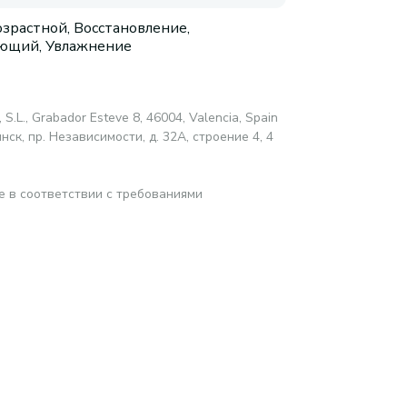
зрастной, Восстановление,
ющий, Увлажнение
 S.L., Grabador Esteve 8, 46004, Valencia, Spain
ск, пр. Независимости, д. 32А, строение 4, 4
е в соответствии с требованиями