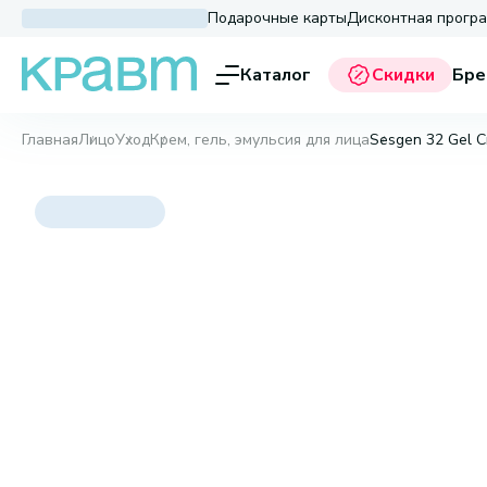
Подарочные карты
Дисконтная прогр
Каталог
Скидки
Бре
Главная
Лицо
Уход
Крем, гель, эмульсия для лица
Sesgen 32 Gel Cr