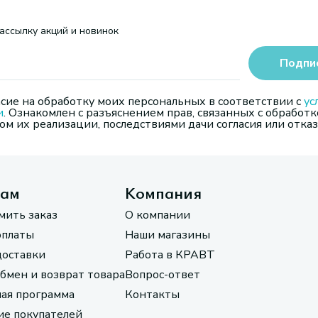
ассылку акций и новинок
Подпи
сие на обработку моих персональных в соответствии с
ус
и
. Ознакомлен с разъяснением прав, связанных с обработк
м их реализации, последствиями дачи согласия или отказ
там
Компания
мить заказ
О компании
оплаты
Наши магазины
доставки
Работа в КРАВТ
обмен и возврат товара
Вопрос-ответ
ая программа
Контакты
е покупателей