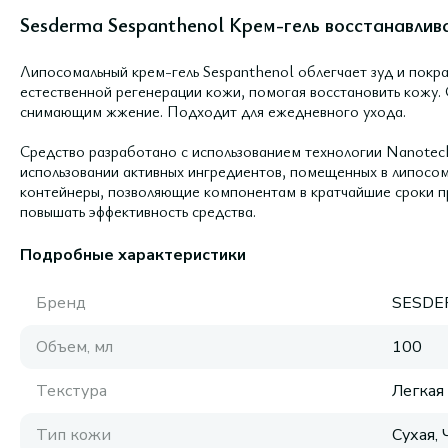
Sesderma Sespanthenol Крем-гель восстанавли
Липосомальный крем-гель Sespanthenol облегчает зуд и покр
естественной регенерации кожи, помогая восстановить кожу
снимающим жжение. Подходит для ежедневного ухода.
Средство разработано с использованием технологии Nanotech
использовании активных ингредиентов, помещенных в липосо
контейнеры, позволяющие компонентам в кратчайшие сроки пр
повышать эффективность средства.
Подробные характеристики
Бренд
SESDE
Объем, мл
100
Текстура
Легкая
Тип кожи
Сухая,