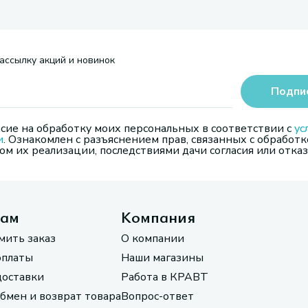
ассылку акций и новинок
Подпи
сие на обработку моих персональных в соответствии с
ус
и
. Ознакомлен с разъяснением прав, связанных с обработк
м их реализации, последствиями дачи согласия или отказ
там
Компания
мить заказ
О компании
оплаты
Наши магазины
доставки
Работа в КРАВТ
обмен и возврат товара
Вопрос-ответ