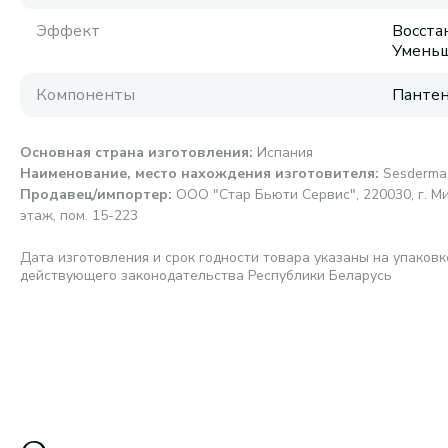
Эффект
Восста
Уменьш
Компоненты
Пантен
Основная страна изготовления
:
Испания
Наименование, место нахождения изготовителя
:
Sesderma,
Продавец/импортер
:
ООО "Стар Бьюти Сервис", 220030, г. Мин
этаж, пом. 15-223
Дата изготовления и срок годности товара указаны на упаковк
действующего законодательства Республики Беларусь