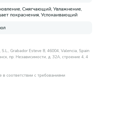
новление, Смягчающий, Увлажнение,
ает покраснения, Успокаивающий
ол
 S.L., Grabador Esteve 8, 46004, Valencia, Spain
ск, пр. Независимости, д. 32А, строение 4, 4
е в соответствии с требованиями