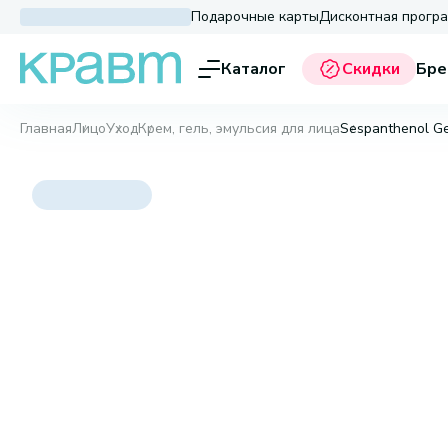
Подарочные карты
Дисконтная прогр
Каталог
Скидки
Бре
Главная
Лицо
Уход
Крем, гель, эмульсия для лица
Sespanthenol Ge