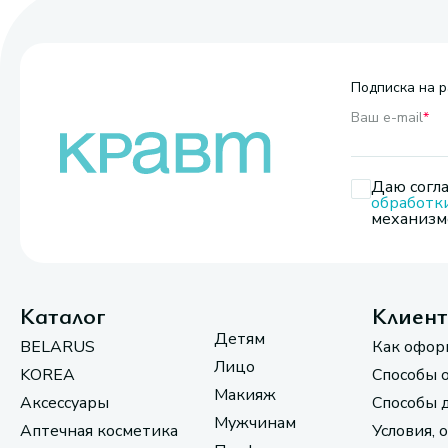
Подписка на р
Ваш e-mail
*
Даю согла
обработк
механизмо
Каталог
Клиен
Детям
BELARUS
Как офор
Лицо
KOREA
Способы 
Макияж
Аксессуары
Способы 
Мужчинам
Аптечная косметика
Условия, 