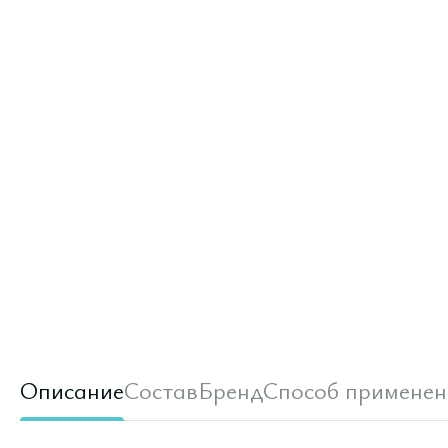
Описание
Состав
Бренд
Способ применен