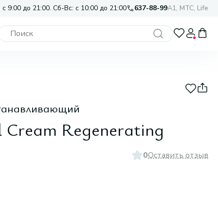
 с 9:00 до 21:00. Сб-Вс: с 10:00 до 21:00
637-88-99
A1, МТС, Life
станавливающий
l Cream Regenerating
0
Оставить отзыв