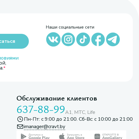
Наши социальные сети
саться
ловиями
ой,
а.
Обслуживание клиентов
637-88-99
A1, МТС, Life
Пн-Пт: с 9:00 до 21:00. Сб-Вс: с 10:00 до 21:00
imanager@cravt.by