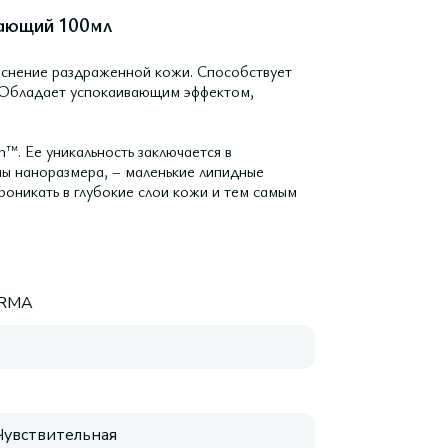
вающий 100мл
аснение раздраженной кожи. Способствует
. Обладает успокаивающим эффектом,
™. Ее уникальность заключается в
мы наноразмера, – маленькие липидные
оникать в глубокие слои кожи и тем самым
RMA
 Чувствительная