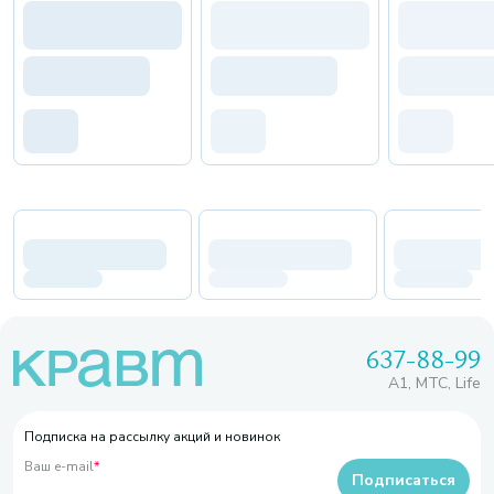
637-88-99
A1, МТС, Life
Подписка на рассылку акций и новинок
Ваш e-mail
*
Подписаться