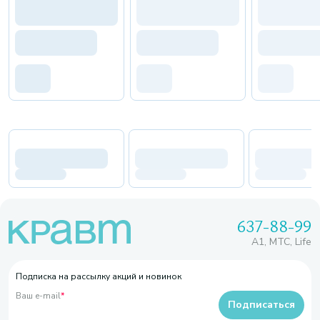
637-88-99
A1, МТС, Life
Подписка на рассылку акций и новинок
Ваш e-mail
*
Подписаться