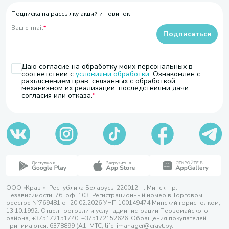
Подписка на рассылку акций и новинок
Ваш e-mail
*
Подписаться
Даю согласие на обработку моих персональных в
соответствии с
условиями обработки
. Ознакомлен с
разъяснением прав, связанных с обработкой,
механизмом их реализации, последствиями дачи
согласия или отказа.
ООО «Кравт». Республика Беларусь, 220012, г. Минск, пр.
Независимости, 76, оф. 103. Регистрационный номер в Торговом
реестре №769481 от 20.02.2026 УНП 100149474 Минский горисполком,
13.10.1992. Отдел торговли и услуг администрации Первомайского
района, +375172151740; +375172152626. Обращения покупателей
принимаются: 6378899 (А1, МТС, life, imanager@cravt.by.