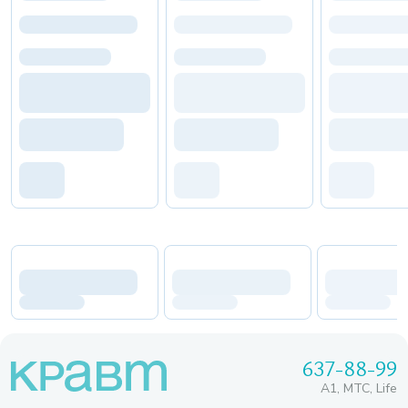
637-88-99
A1, МТС, Life