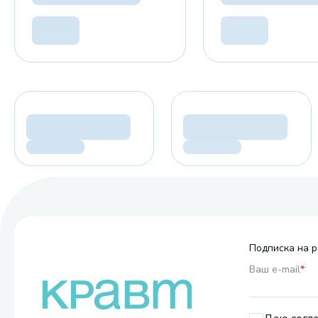
Подписка на р
Ваш e-mail
*