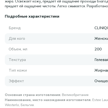
жира. Освежает кожу, придает ей ощущение прохлады благода
придает ей ощущение чистоты. Легко смывается. Разработан
Подробные характеристики
Бренд
CLINIQ
Для кого
Женск
Объем, мл
200
Текстура
Гелева
Тип кожи
Жирна
Эффект
Очище
Основная страна изготовления
:
Великобритания
Наименование, место нахождения изготовителя
:
Estee Laud
Westerlo, Бельгия.