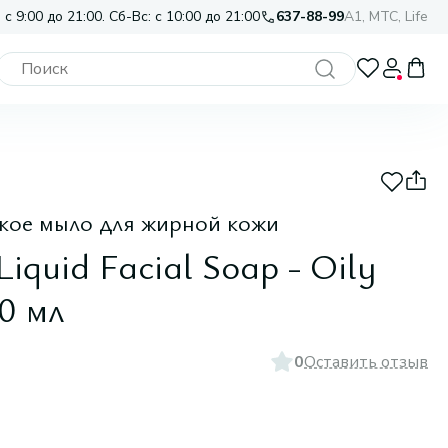
 с 9:00 до 21:00. Сб-Вс: с 10:00 до 21:00
637-88-99
A1, МТС, Life
кое мыло для жирной кожи
Liquid Facial Soap - Oily
0 мл
0
Оставить отзыв