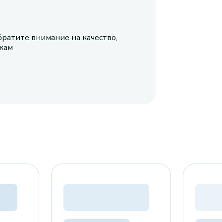
братите внимание на качество,
икам