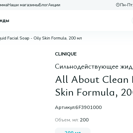
амма
Наши магазины
Блог
Акции
Пн-Пт:
нды
uid Facial Soap - Oily Skin Formula, 200 мл
CLINIQUE
Сильнодействующее жид
All About Clean 
Skin Formula, 20
Артикул:
6F3901000
Объем, мл
:
200