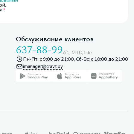
ловиями
ой,
а.
Обслуживание клиентов
637-88-99
A1, МТС, Life
Пн-Пт: с 9:00 до 21:00. Сб-Вс: с 10:00 до 21:00
imanager@cravt.by