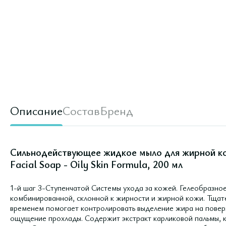
Описание
Состав
Бренд
Сильнодействующее жидкое мыло для жирной кож
Facial Soap - Oily Skin Formula, 200 мл
1-й шаг 3-Ступенчатой Системы ухода за кожей. Гелеобразно
комбинированной, склонной к жирности и жирной кожи. Тщате
временем помогает контролировать выделение жира на повер
ощущение прохлады. Содержит экстракт карликовой пальмы, 