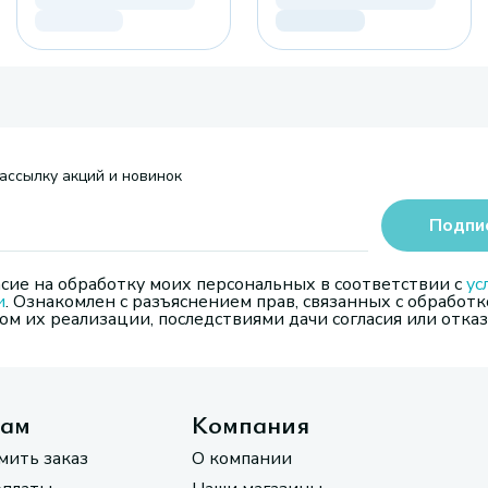
ассылку акций и новинок
Подпи
сие на обработку моих персональных в соответствии с
ус
и
. Ознакомлен с разъяснением прав, связанных с обработк
м их реализации, последствиями дачи согласия или отказ
там
Компания
мить заказ
О компании