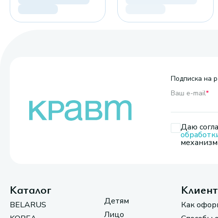
Подписка на р
Ваш e-mail
*
Даю согла
обработк
механизмо
Каталог
Клиен
Детям
BELARUS
Как офор
Лицо