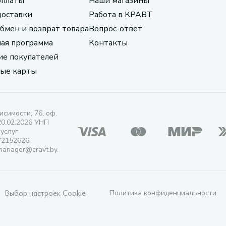
оплаты
Наши магазины
доставки
Работа в КРАВТ
обмен и возврат товара
Вопрос-ответ
ая программа
Контакты
е покупателей
ые карты
исимости, 76, оф.
20.02.2026 УНП
 услуг
72152626.
manager@cravt.by.
Выбор настроек Cookie
Политика конфиденциальности