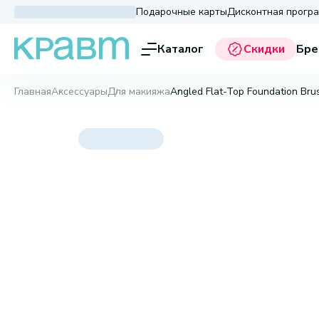
Подарочные карты
Дисконтная прогр
Каталог
Скидки
Бре
Главная
Аксессуары
Для макияжа
Angled Flat-Top Foundation Br