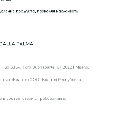
еление продукта, позволяя наслаивать
 DALLA PALMA
 Hub S.P.A., Foro Buonaparte, 67 20121 Milano,
стью «Кравт» (ООО «Кравт») Республика
е в соответствии с требованиями