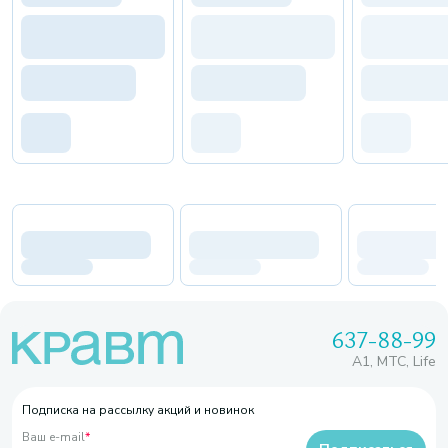
637-88-99
A1, МТС, Life
Подписка на рассылку акций и новинок
Ваш e-mail
*