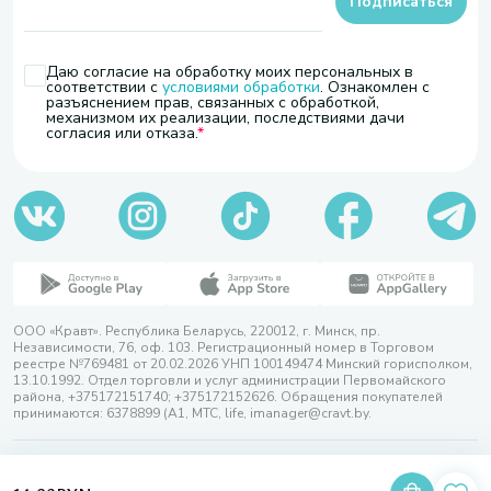
Подписаться
Даю согласие на обработку моих персональных в
соответствии с
условиями обработки
. Ознакомлен с
разъяснением прав, связанных с обработкой,
механизмом их реализации, последствиями дачи
согласия или отказа.
ООО «Кравт». Республика Беларусь, 220012, г. Минск, пр.
Независимости, 76, оф. 103. Регистрационный номер в Торговом
реестре №769481 от 20.02.2026 УНП 100149474 Минский горисполком,
13.10.1992. Отдел торговли и услуг администрации Первомайского
района, +375172151740; +375172152626. Обращения покупателей
принимаются: 6378899 (А1, МТС, life, imanager@cravt.by.
© 2026 ООО «Кравт»
Разработка сайта — SLAM