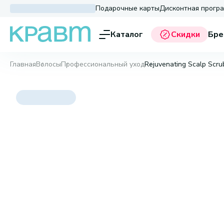
Подарочные карты
Дисконтная прогр
Каталог
Скидки
Бре
Главная
Волосы
Профессиональный уход
Rejuvenating Scalp Scru