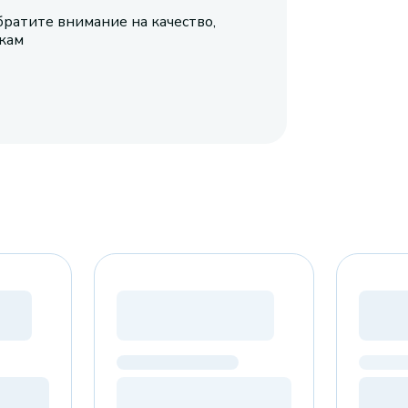
братите внимание на качество,
икам