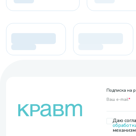
Подписка на р
Ваш e-mail
*
Даю согла
обработк
механизмо