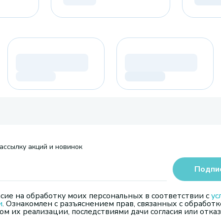
ассылку акций и новинок
Подпи
сие на обработку моих персональных в соответствии с
ус
и
. Ознакомлен с разъяснением прав, связанных с обработк
м их реализации, последствиями дачи согласия или отказ