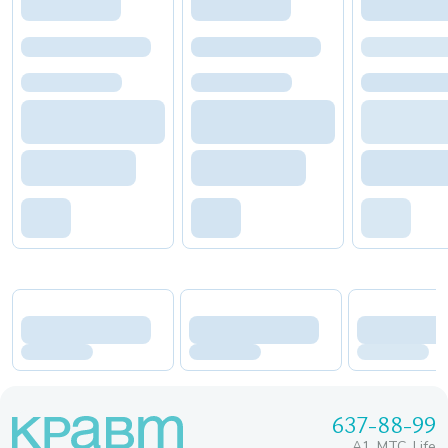
637-88-99
A1, МТС, Life