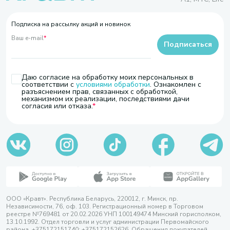
Подписка на рассылку акций и новинок
Ваш e-mail
*
Подписаться
Даю согласие на обработку моих персональных в
соответствии с
условиями обработки
. Ознакомлен с
разъяснением прав, связанных с обработкой,
механизмом их реализации, последствиями дачи
согласия или отказа.
ООО «Кравт». Республика Беларусь, 220012, г. Минск, пр.
Независимости, 76, оф. 103. Регистрационный номер в Торговом
реестре №769481 от 20.02.2026 УНП 100149474 Минский горисполком,
13.10.1992. Отдел торговли и услуг администрации Первомайского
района, +375172151740; +375172152626. Обращения покупателей