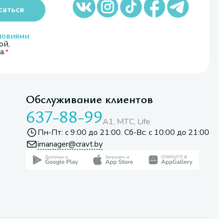
саться
ловиями
ой,
а.
Обслуживание клиентов
637-88-99
A1, МТС, Life
Пн-Пт: с 9:00 до 21:00. Сб-Вс: с 10:00 до 21:00
imanager@cravt.by