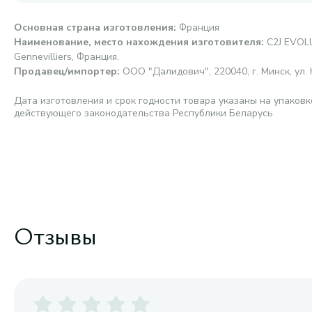
Основная страна изготовления
:
Франция
Наименование, место нахождения изготовителя
:
C2J EVOL
Gennevilliers, Франция.
Продавец/импортер
:
ООО "Далидович", 220040, г. Минск, ул. 
Дата изготовления и срок годности товара указаны на упаковк
действующего законодательства Республики Беларусь
Отзывы