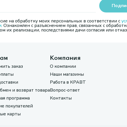
Подпи
сие на обработку моих персональных в соответствии с
ус
и
. Ознакомлен с разъяснением прав, связанных с обработк
м их реализации, последствиями дачи согласия или отказ
там
Компания
мить заказ
О компании
оплаты
Наши магазины
доставки
Работа в КРАВТ
обмен и возврат товара
Вопрос-ответ
ая программа
Контакты
е покупателей
ые карты