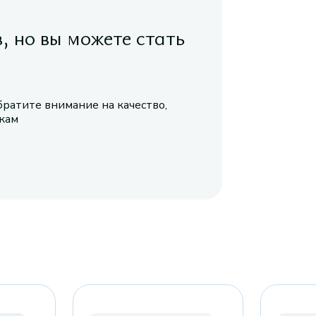
в, но вы можете стать
братите внимание на качество,
икам