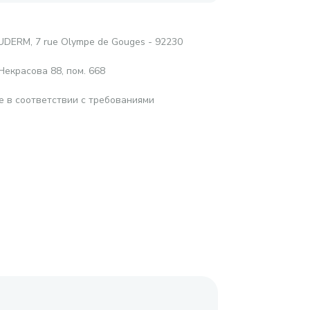
UDERM, 7 rue Olympe de Gouges - 92230
Некрасова 88, пом. 668
е в соответствии с требованиями