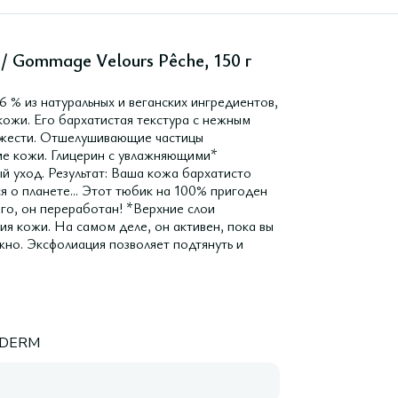
 Gommage Velours Pêche, 150 г
 % из натуральных и веганских ингредиентов,
кожи. Его бархатистая текстура с нежным
жести. Отшелушивающие частицы
ие кожи. Глицерин с увлажняющими*
й уход. Результат: Ваша кожа бархатисто
 о планете... Этот тюбик на 100% пригоден
го, он переработан! *Верхние слои
я кожи. На самом деле, он активен, пока вы
жно. Эксфолиация позволяет подтянуть и
DERM