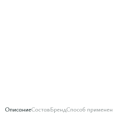
Описание
Состав
Бренд
Способ применен