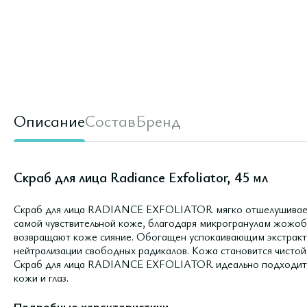
Описание
Состав
Бренд
Скраб для лица Radiance Exfoliator, 45 мл
Скраб для лица RADIANCE EXFOLIATOR мягко отшелушивает 
самой чувствительной коже, благодаря микрогранулам жожоб
возвращают коже сияние. Обогащен успокаивающим экстракто
нейтрализации свободных радикалов. Кожа становится чистой
Скраб для лица RADIANCE EXFOLIATOR идеально подходит дл
кожи и глаз.