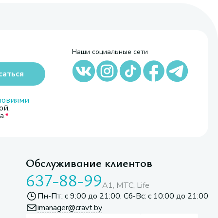
Наши социальные сети
саться
ловиями
ой,
а.
Обслуживание клиентов
637-88-99
A1, МТС, Life
Пн-Пт: с 9:00 до 21:00. Сб-Вс: с 10:00 до 21:00
imanager@cravt.by