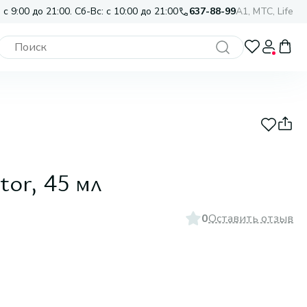
 с 9:00 до 21:00. Сб-Вс: с 10:00 до 21:00
637-88-99
A1, МТС, Life
tor, 45 мл
0
Оставить отзыв