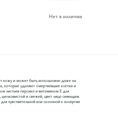
Нет в наличии
кожу и может быть использован даже на
а, которые удаляют омертвевшие клетки и
м листьев персика и витамином Е для
, шелковистой и свежей, цвет лица сияющим.
я чувствительной или склонной к аллергии