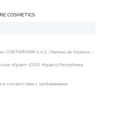
ARE COSMETICS
res CONTAPHARM S.A.S., Hameau de Vulaines -
стью «Кравт» (ООО «Кравт») Республика
е в соответствии с требованиями