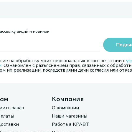
ассылку акций и новинок
Подпи
сие на обработку моих персональных в соответствии с
ус
и
. Ознакомлен с разъяснением прав, связанных с обработк
м их реализации, последствиями дачи согласия или отказ
там
Компания
мить заказ
О компании
оплаты
Наши магазины
доставки
Работа в КРАВТ