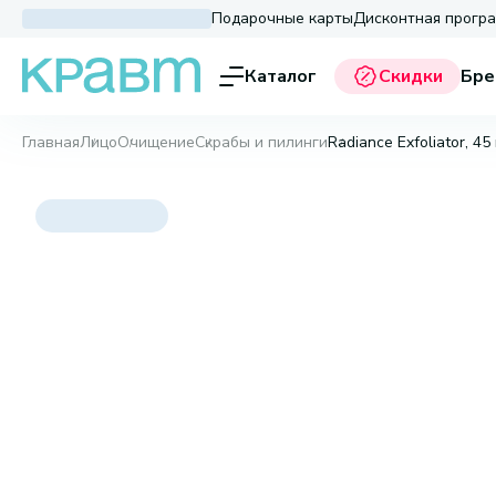
Подарочные карты
Дисконтная прогр
Каталог
Скидки
Бре
Главная
Лицо
Очищение
Скрабы и пилинги
Radiance Exfoliator, 45