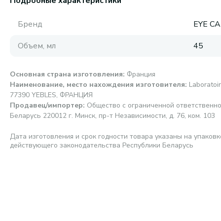
Подробные характеристики
Бренд
EYE C
Объем, мл
45
Основная страна изготовления
:
Франция
Наименование, место нахождения изготовителя
:
Laboratoi
77390 YEBLES, ФРАНЦИЯ
Продавец/импортер
:
Общество с ограниченной ответственно
Беларусь 220012 г. Минск, пр-т Независимости, д. 76, ком. 103
Дата изготовления и срок годности товара указаны на упаковк
действующего законодательства Республики Беларусь