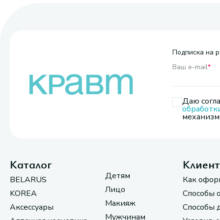
Подписка на р
Ваш e-mail
*
Даю согла
обработк
механизмо
Каталог
Клиен
Детям
BELARUS
Как офор
Лицо
KOREA
Способы 
Макияж
Аксессуары
Способы 
Мужчинам