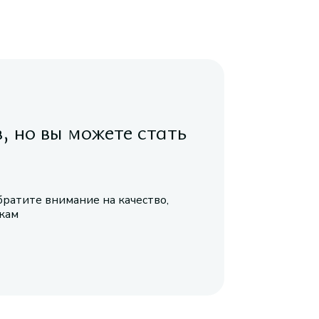
в, но вы можете стать
братите внимание на качество,
икам