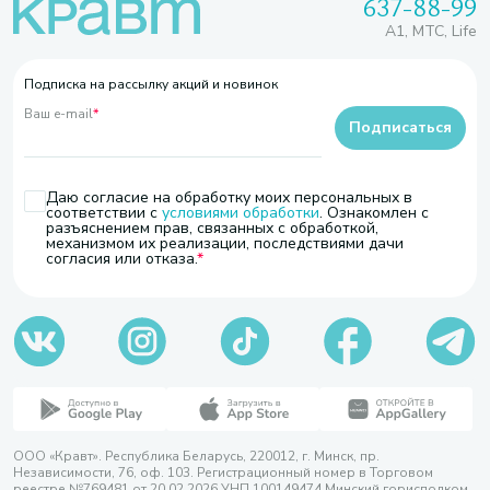
637-88-99
A1, МТС, Life
Подписка на рассылку акций и новинок
Ваш e-mail
*
Подписаться
Даю согласие на обработку моих персональных в
соответствии с
условиями обработки
. Ознакомлен с
разъяснением прав, связанных с обработкой,
механизмом их реализации, последствиями дачи
согласия или отказа.
ООО «Кравт». Республика Беларусь, 220012, г. Минск, пр.
Независимости, 76, оф. 103. Регистрационный номер в Торговом
реестре №769481 от 20.02.2026 УНП 100149474 Минский горисполком,