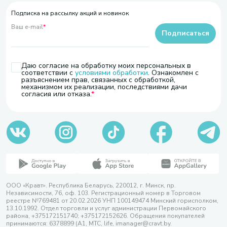
Подписка на рассылку акций и новинок
Ваш e-mail
*
Подписаться
Даю согласие на обработку моих персональных в
соответствии с
условиями обработки
. Ознакомлен с
разъяснением прав, связанных с обработкой,
механизмом их реализации, последствиями дачи
согласия или отказа.
ООО «Кравт». Республика Беларусь, 220012, г. Минск, пр.
Независимости, 76, оф. 103. Регистрационный номер в Торговом
реестре №769481 от 20.02.2026 УНП 100149474 Минский горисполком,
13.10.1992. Отдел торговли и услуг администрации Первомайского
района, +375172151740; +375172152626. Обращения покупателей
принимаются: 6378899 (А1, МТС, life, imanager@cravt.by.