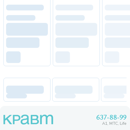
637-88-99
A1, МТС, Life