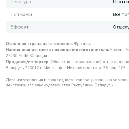
Текстура
Плотна
Тип кожи
Все ти
Эффект
Отшел
Основная страна изготовления
:
Франция
Наименование, место нахождения изготовителя
:
Epicerie F
27430 Ande, Франция
Продавец/импортер
:
Общество с ограниченной ответственно
Беларусь 220012 г. Минск, пр-т Независимости, д. 76, ком. 103
Дата изготовления и срок годности товара указаны на упаковк
действующего законодательства Республики Беларусь