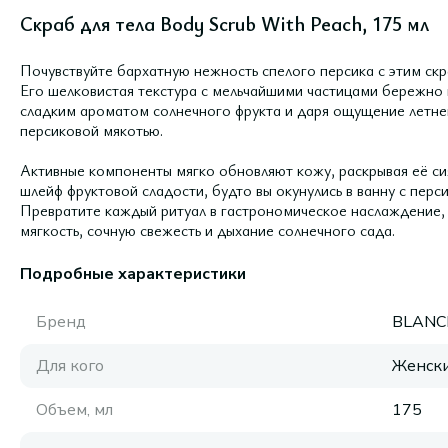
Скраб для тела Body Scrub With Peach, 175 мл
Почувствуйте бархатную нежность спелого персика с этим скр
Его шелковистая текстура с мельчайшими частицами бережно 
сладким ароматом солнечного фрукта и даря ощущение летнег
персиковой мякотью.
Активные компоненты мягко обновляют кожу, раскрывая её си
шлейф фруктовой сладости, будто вы окунулись в ванну с перс
Превратите каждый ритуал в гастрономическое наслаждение, 
мягкость, сочную свежесть и дыхание солнечного сада.
Подробные характеристики
Бренд
BLANC
Для кого
Женск
Объем, мл
175