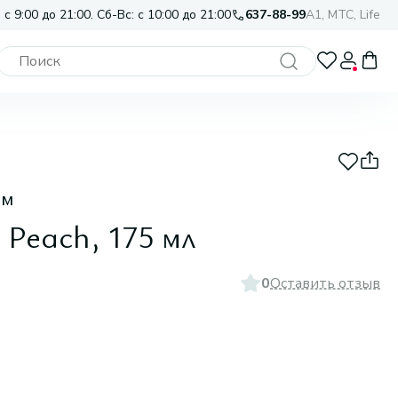
 с 9:00 до 21:00. Сб-Вс: с 10:00 до 21:00
637-88-99
A1, МТС, Life
ом
 Peach, 175 мл
0
Оставить отзыв