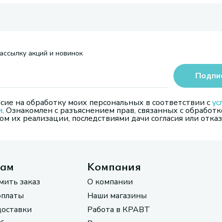
ассылку акций и новинок
Подпи
сие на обработку моих персональных в соответствии с
ус
и
. Ознакомлен с разъяснением прав, связанных с обработк
м их реализации, последствиями дачи согласия или отказ
там
Компания
мить заказ
О компании
оплаты
Наши магазины
доставки
Работа в КРАВТ