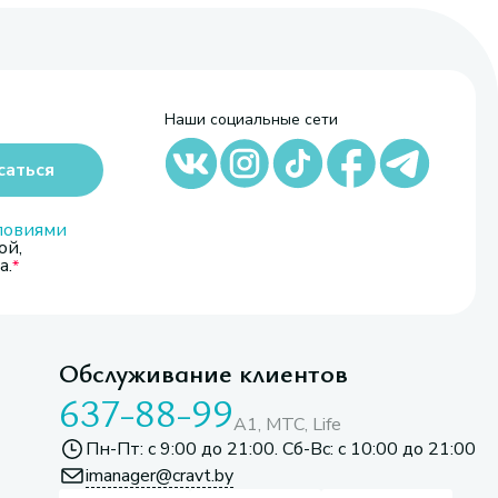
Наши социальные сети
саться
ловиями
ой,
а.
Обслуживание клиентов
637-88-99
A1, МТС, Life
Пн-Пт: с 9:00 до 21:00. Сб-Вс: с 10:00 до 21:00
imanager@cravt.by