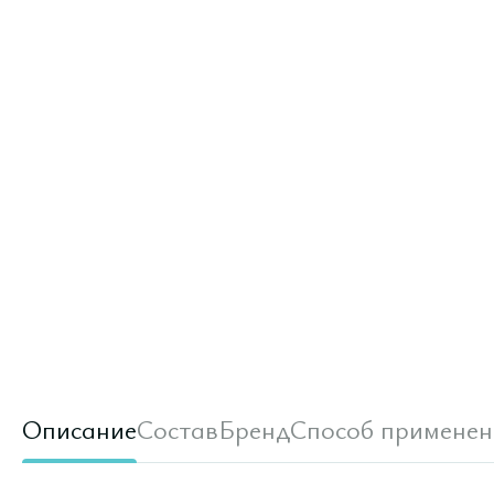
Описание
Состав
Бренд
Способ применен