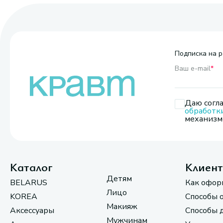
Подписка на р
Ваш e-mail
*
Даю согла
обработк
механизмо
Каталог
Клиен
Детям
BELARUS
Как офор
Лицо
KOREA
Способы 
Макияж
Аксессуары
Способы 
Мужчинам