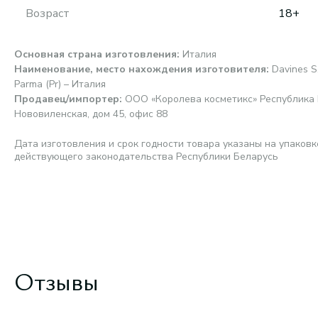
Возраст
18+
Основная страна изготовления
:
Италия
Наименование, место нахождения изготовителя
:
Davines S
Parma (Pr) – Италия
Продавец/импортер
:
ООО «Королева косметикс» Республика Б
Нововиленская, дом 45, офис 88
Дата изготовления и срок годности товара указаны на упаковк
действующего законодательства Республики Беларусь
Отзывы