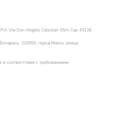
.P.A. Via Don Angelo Calzolari 55/A Cap 43126
еларусь, 220053, город Минск, улица
е в соответствии с требованиями