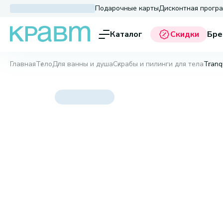
Подарочные карты
Дисконтная прогр
Каталог
Скидки
Бре
Главная
Тело
Для ванны и душа
Скрабы и пилинги для тела
Tranqu