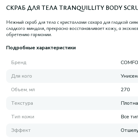
СКРАБ ДЛЯ ТЕЛА TRANQUILLITY BODY SCRU
Нежный скраб для тела с кристаллами сахара для гладкой си
сладкого миндаля, прекрасно восстанавливает кожу, а эксклю
обретению гармонии.
Подробные характеристики
Бренд
COMFO
Для кого
Унисек
Объем, мл
270
Текстура
Плотна
Тип кожи
Все ти
Эффект
Отшел