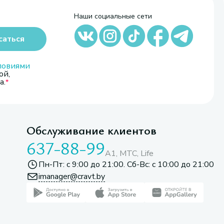
Наши социальные сети
саться
ловиями
ой,
а.
Обслуживание клиентов
637-88-99
A1, МТС, Life
Пн-Пт: с 9:00 до 21:00. Сб-Вс: с 10:00 до 21:00
imanager@cravt.by