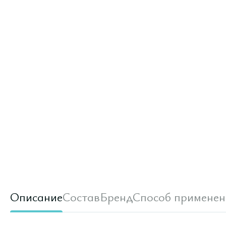
Описание
Состав
Бренд
Способ применен