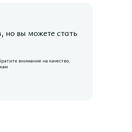
в, но вы можете стать
братите внимание на качество,
икам