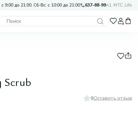
 с 9:00 до 21:00. Сб-Вс: с 10:00 до 21:00
637-88-99
A1, МТС, Life
y Scrub
0
Оставить отзыв