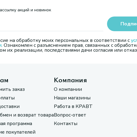
ассылку акций и новинок
Подпи
сие на обработку моих персональных в соответствии с
ус
и
. Ознакомлен с разъяснением прав, связанных с обработк
м их реализации, последствиями дачи согласия или отказ
там
Компания
мить заказ
О компании
оплаты
Наши магазины
доставки
Работа в КРАВТ
обмен и возврат товара
Вопрос-ответ
ая программа
Контакты
е покупателей