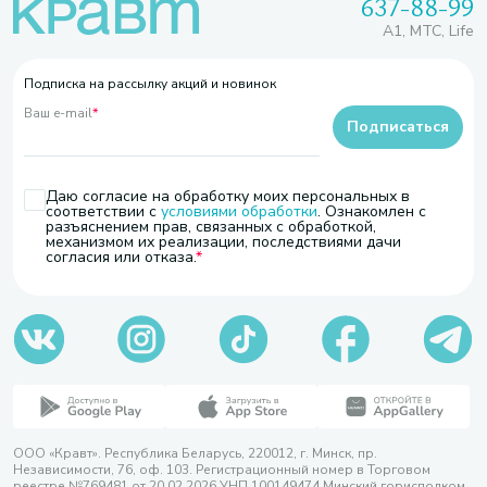
637-88-99
A1, МТС, Life
Подписка на рассылку акций и новинок
Ваш e-mail
*
Подписаться
Даю согласие на обработку моих персональных в
соответствии с
условиями обработки
. Ознакомлен с
разъяснением прав, связанных с обработкой,
механизмом их реализации, последствиями дачи
согласия или отказа.
ООО «Кравт». Республика Беларусь, 220012, г. Минск, пр.
Независимости, 76, оф. 103. Регистрационный номер в Торговом
реестре №769481 от 20.02.2026 УНП 100149474 Минский горисполком,