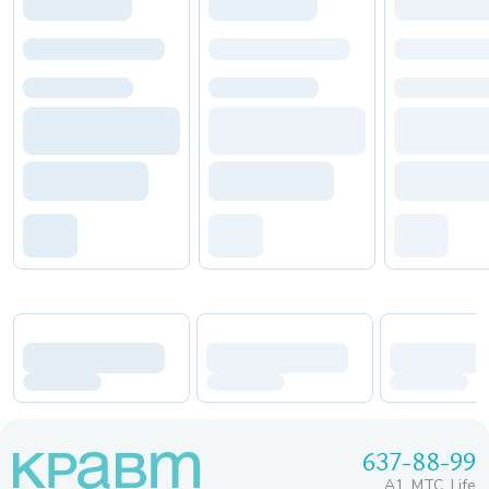
637-88-99
A1, МТС, Life