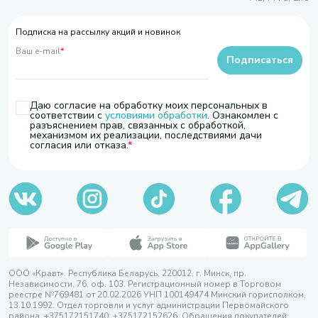
Подписка на рассылку акций и новинок
Ваш e-mail
*
Подписаться
Даю согласие на обработку моих персональных в
соответствии с
условиями обработки
. Ознакомлен с
разъяснением прав, связанных с обработкой,
механизмом их реализации, последствиями дачи
согласия или отказа.
ООО «Кравт». Республика Беларусь, 220012, г. Минск, пр.
Независимости, 76, оф. 103. Регистрационный номер в Торговом
реестре №769481 от 20.02.2026 УНП 100149474 Минский горисполком,
13.10.1992. Отдел торговли и услуг администрации Первомайского
района, +375172151740; +375172152626. Обращения покупателей