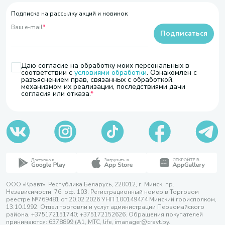
Подписка на рассылку акций и новинок
Ваш e-mail
*
Подписаться
Даю согласие на обработку моих персональных в
соответствии с
условиями обработки
. Ознакомлен с
разъяснением прав, связанных с обработкой,
механизмом их реализации, последствиями дачи
согласия или отказа.
ООО «Кравт». Республика Беларусь, 220012, г. Минск, пр.
Независимости, 76, оф. 103. Регистрационный номер в Торговом
реестре №769481 от 20.02.2026 УНП 100149474 Минский горисполком,
13.10.1992. Отдел торговли и услуг администрации Первомайского
района, +375172151740; +375172152626. Обращения покупателей
принимаются: 6378899 (А1, МТС, life, imanager@cravt.by.