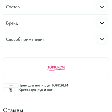
Состав
Бренд
Способ применения
Крем для ног и рук TOPICREM
Кремы для рук и ног
Отзывы