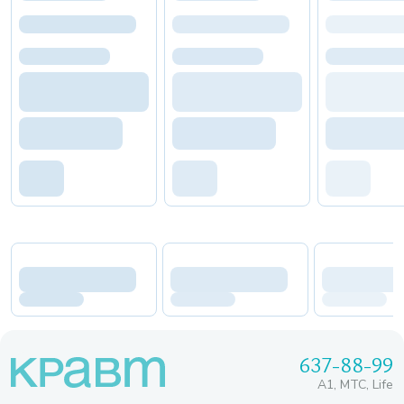
637-88-99
A1, МТС, Life