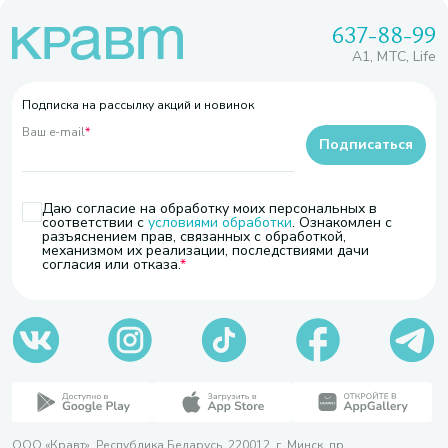
637-88-99
A1, МТС, Life
Подписка на рассылку акций и новинок
Ваш e-mail
*
Подписаться
Даю согласие на обработку моих персональных в
соответствии с
условиями обработки
. Ознакомлен с
разъяснением прав, связанных с обработкой,
механизмом их реализации, последствиями дачи
согласия или отказа.
ООО «Кравт». Республика Беларусь, 220012, г. Минск, пр.