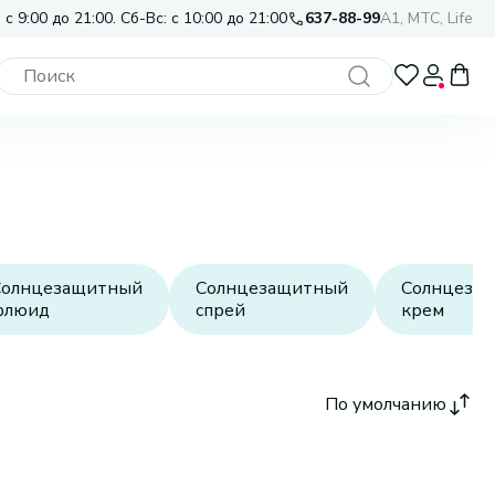
 с 9:00 до 21:00. Сб-Вс: с 10:00 до 21:00
637-88-99
A1, МТС, Life
Солнцезащитный
Солнцезащитный
Солнцеза
флюид
спрей
крем
По умолчанию