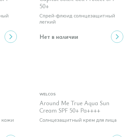
50+
ный
Спрей-флюид солнцезащитный
легкий
Нет в наличии
WELCOS
Around Me True Aqua Sun
Cream SPF 50+ Pa++++
я кожи
Солнцезащитный крем для лица