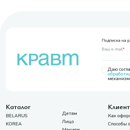
Подписка на р
Ваш e-mail
*
Даю согла
обработк
механизмо
Каталог
Клиен
Детям
BELARUS
Как офор
Лицо
KOREA
Способы 
Макияж