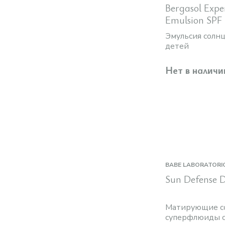
Bergasol Expe
Emulsion SPF
Эмульсия солн
детей
Нет в наличи
BABE LABORATORI
Sun Defense 
Матирующие с
суперфлюиды 