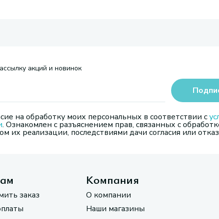
ассылку акций и новинок
Подпи
сие на обработку моих персональных в соответствии с
ус
и
. Ознакомлен с разъяснением прав, связанных с обработк
м их реализации, последствиями дачи согласия или отказ
там
Компания
мить заказ
О компании
оплаты
Наши магазины