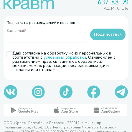
637-88-99
A1, МТС, Life
Подписка на рассылку акций и новинок
Ваш e-mail
*
Подписаться
Даю согласие на обработку моих персональных в
соответствии с
условиями обработки
. Ознакомлен с
разъяснением прав, связанных с обработкой,
механизмом их реализации, последствиями дачи
согласия или отказа.
ООО «Кравт». Республика Беларусь, 220012, г. Минск, пр.
Независимости, 76, оф. 103. Регистрационный номер в Торговом
реестре №769481 от 20.02.2026 УНП 100149474 Минский горисполком,