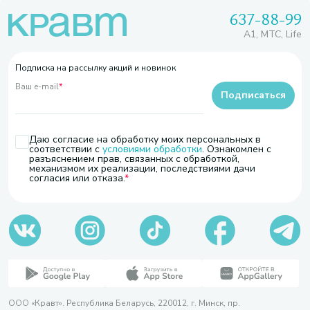
637-88-99
A1, МТС, Life
Подписка на рассылку акций и новинок
Ваш e-mail
*
Подписаться
Даю согласие на обработку моих персональных в
соответствии с
условиями обработки
. Ознакомлен с
разъяснением прав, связанных с обработкой,
механизмом их реализации, последствиями дачи
согласия или отказа.
ООО «Кравт». Республика Беларусь, 220012, г. Минск, пр.